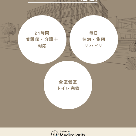
24時間
毎日
看護師・介護士
個別・集団
対応
リハビリ
全室個室
トイレ完備