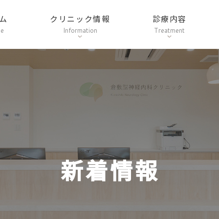
ム
クリニック情報
診療内容
me
Information
Treatment
新着情報