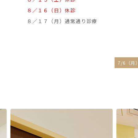
８／１６（日）休診
８／１７（月）通常通り診療