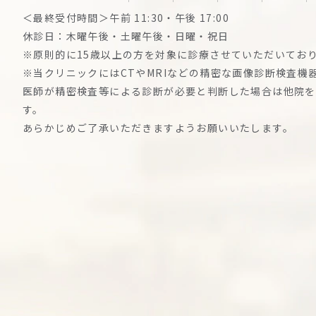
＜最終受付時間＞午前 11:30・午後 17:00
休診⽇：⽊曜午後・⼟曜午後・⽇曜・祝日
※原則的に15歳以上の方を対象に診療させていただいてお
※当クリニックにはCTやMRIなどの精密な画像診断検査機
医師が精密検査等による診断が必要と判断した場合は他院を
す。
あらかじめご了承いただきますようお願いいたします。