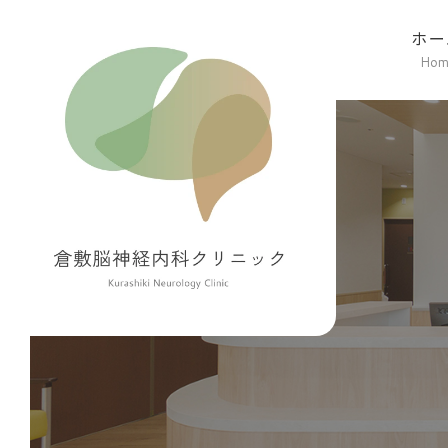
ホー
Ho