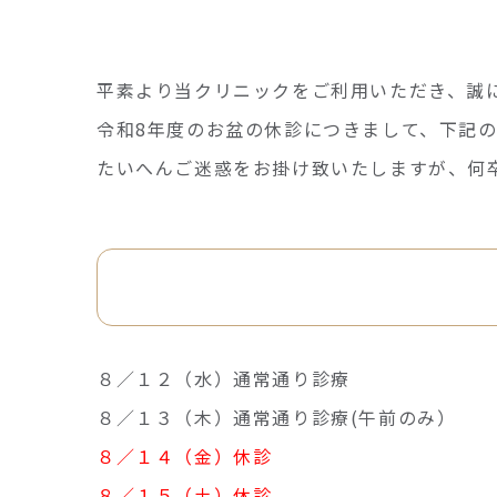
平素より当クリニックをご利用いただき、誠
令和8年度のお盆の休診につきまして、下記
たいへんご迷惑をお掛け致いたしますが、何
お盆の休診案内
８／１２（水）通常通り診療
８／１３（木）通常通り診療(午前のみ）
８／１４（金）休診
８／１５（土）休診